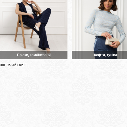
Брюки, комбінезони
Кофти, туніки
ЖІНОЧИЙ ОДЯГ